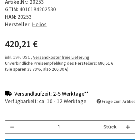
ArtikelNr.:
20253
GTIN:
4010184202530
HAN:
20253
Hersteller:
Helios
420,21 €
inkl. 19% USt. ,
Versandkostenfreie Lieferung
Unverbindliche Preisempfehlung des Herstellers
:
686,51 €
(Sie sparen
38.79%
, also
266,30 €
)
Versandlaufzeit: 2-5 Werktage**
Verfügbarkeit: ca. 10 - 12 Werktage
Frage zum Artikel
Stück