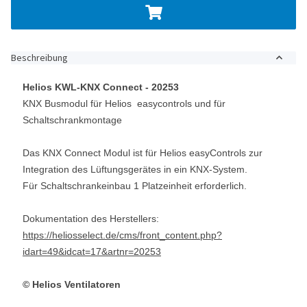
Beschreibung
Helios KWL-KNX Connect - 20253
KNX Busmodul für Helios easycontrols und für
Schaltschrankmontage
Das KNX Connect Modul ist für Helios easyControls zur
Integration des Lüftungsgerätes in ein KNX-System.
Für Schaltschrankeinbau 1 Platzeinheit erforderlich.
Dokumentation des Herstellers:
https://heliosselect.de/cms/front_content.php?
idart=49&idcat=17&artnr=20253
© Helios Ventilatoren