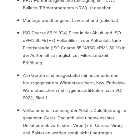
KFW-Förderfähigkeit und Eintragung im TZWL-
Bulletin (Förderprogramm NRW) ist gegeben.
Montage wandhängend, bzw. stehend (optional).
ISO Coarse 85 % (G4) Filter in der Abluft und ISO
ePM1 80 % (F7) Pollenfilter in der Außenluft. Eine
Filterkaskade (ISO Coarse 85 %/ISO ePM1 80 %) in
der Außenluft ist möglich zur Filterstandzeit-
Erhöhung.
Alle Geräte sind ausgestattet mit hochmodernen
Kreuzgegenstrom-Wärmetauschern, bzw. Enthalpie-
Wärmetauschern mit Hygienezertifikaten nach VDI
6022, Blatt 1.
Vollkommene Trennung der Abluft-/ Zuluftführung im
gesamten Gerät. Dadurch wird unerwünschter
Umluftbetrieb verhindert. Viren (z.B. Corona-Virus)
und Bakterien werden somit nicht übertragen.