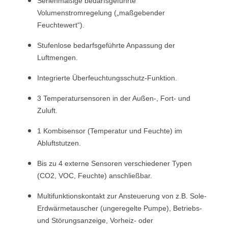
Serienmäßige bedarfsgeführte
Volumenstromregelung („maßgebender
Feuchtewert“).
Stufenlose bedarfsgeführte Anpassung der
Luftmengen.
Integrierte Überfeuchtungsschutz-Funktion.
3 Temperatursensoren in der Außen-, Fort- und
Zuluft.
1 Kombisensor (Temperatur und Feuchte) im
Abluftstutzen.
Bis zu 4 externe Sensoren verschiedener Typen
(CO2, VOC, Feuchte) anschließbar.
Multifunktionskontakt zur Ansteuerung von z.B. Sole-
Erdwärmetauscher (ungeregelte Pumpe), Betriebs-
und Störungsanzeige, Vorheiz- oder