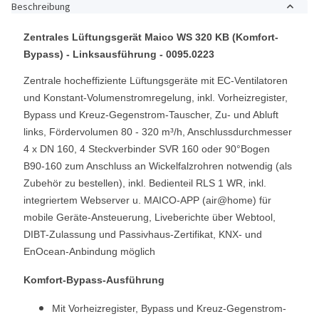
Beschreibung
Zentrales Lüftungsgerät Maico WS 320 KB (Komfort-
Bypass) - Linksausführung - 0095.0223
Zentrale hocheffiziente Lüftungsgeräte mit EC-Ventilatoren
und Konstant-Volumenstromregelung, inkl. Vorheizregister,
Bypass und Kreuz-Gegenstrom-Tauscher, Zu- und Abluft
links, Fördervolumen 80 - 320 m³/h, Anschlussdurchmesser
4 x DN 160, 4 Steckverbinder SVR 160 oder 90°Bogen
B90-160 zum Anschluss an Wickelfalzrohren notwendig (als
Zubehör zu bestellen), inkl. Bedienteil RLS 1 WR, inkl.
integriertem Webserver u. MAICO-APP (air@home) für
mobile Geräte-Ansteuerung, Liveberichte über Webtool,
DIBT-Zulassung und Passivhaus-Zertifikat, KNX- und
EnOcean-Anbindung möglich
Komfort-Bypass-Ausführung
Mit Vorheizregister, Bypass und Kreuz-Gegenstrom-