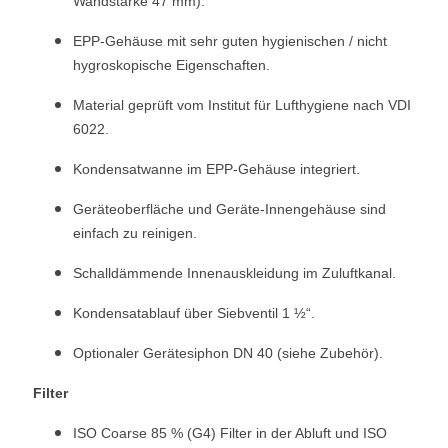
Wandstärke 47 mm).
EPP-Gehäuse mit sehr guten hygienischen / nicht
hygroskopische Eigenschaften.
Material geprüft vom Institut für Lufthygiene nach VDI
6022.
Kondensatwanne im EPP-Gehäuse integriert.
Geräteoberfläche und Geräte-Innengehäuse sind
einfach zu reinigen.
Schalldämmende Innenauskleidung im Zuluftkanal.
Kondensatablauf über Siebventil 1 ½“.
Optionaler Gerätesiphon DN 40 (siehe Zubehör).
Filter
ISO Coarse 85 % (G4) Filter in der Abluft und ISO