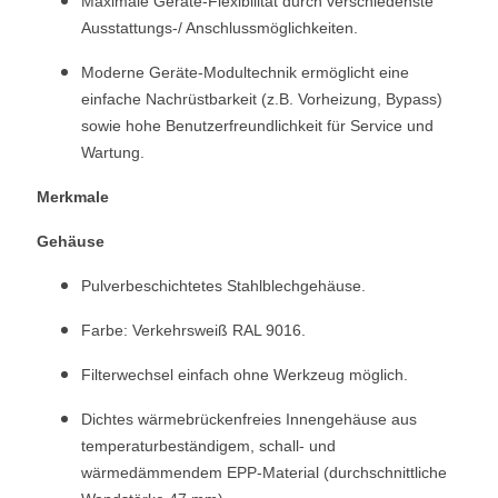
Maximale Geräte-Flexibilität durch verschiedenste
Ausstattungs-/ Anschlussmöglichkeiten.
Moderne Geräte-Modultechnik ermöglicht eine
einfache Nachrüstbarkeit (z.B. Vorheizung, Bypass)
sowie hohe Benutzerfreundlichkeit für Service und
Wartung.
Merkmale
Gehäuse
Pulverbeschichtetes Stahlblechgehäuse.
Farbe: Verkehrsweiß RAL 9016.
Filterwechsel einfach ohne Werkzeug möglich.
Dichtes wärmebrückenfreies Innengehäuse aus
temperaturbeständigem, schall- und
wärmedämmendem EPP-Material (durchschnittliche