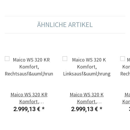
ÄHNLICHE ARTIKEL
Maico WS 320 KR
Maico WS 320 K
Ma
Komfort,
Komfort,
Kom
Rechtsausführung
Linksausführung
Re
2.999,13 €
*
2.999,13 €
*