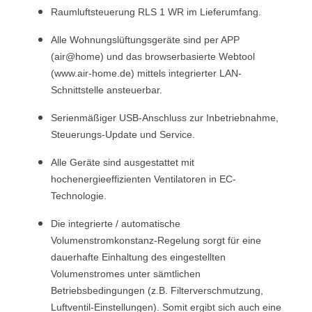
Raumluftsteuerung RLS 1 WR im Lieferumfang.
Alle Wohnungslüftungsgeräte sind per APP
(air@home) und das browserbasierte Webtool
(www.air-home.de) mittels integrierter LAN-
Schnittstelle ansteuerbar.
Serienmäßiger USB-Anschluss zur Inbetriebnahme,
Steuerungs-Update und Service.
Alle Geräte sind ausgestattet mit
hochenergieeffizienten Ventilatoren in EC-
Technologie.
Die integrierte / automatische
Volumenstromkonstanz-Regelung sorgt für eine
dauerhafte Einhaltung des eingestellten
Volumenstromes unter sämtlichen
Betriebsbedingungen (z.B. Filterverschmutzung,
Luftventil-Einstellungen). Somit ergibt sich auch eine