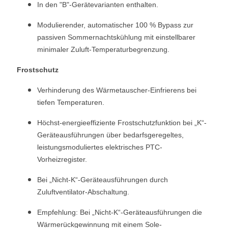
In den "B"-Gerätevarianten enthalten.
Modulierender, automatischer 100 % Bypass zur
passiven Sommernachtskühlung mit einstellbarer
minimaler Zuluft-Temperaturbegrenzung.
Frostschutz
Verhinderung des Wärmetauscher-Einfrierens bei
tiefen Temperaturen.
Höchst-energieeffiziente Frostschutzfunktion bei „K“-
Geräteausführungen über bedarfsgeregeltes,
leistungsmoduliertes elektrisches PTC-
Vorheizregister.
Bei „Nicht-K“-Geräteausführungen durch
Zuluftventilator-Abschaltung.
Empfehlung: Bei „Nicht-K“-Geräteausführungen die
Wärmerückgewinnung mit einem Sole-