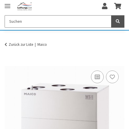
Zurück zur Liste
Maico