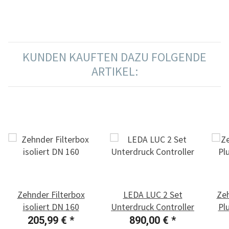
470
KUNDEN KAUFTEN DAZU FOLGENDE
ARTIKEL:
Zehnder Filterbox
LEDA LUC 2 Set
Ze
isoliert DN 160
Unterdruck Controller
Pl
205,99 €
*
890,00 €
*