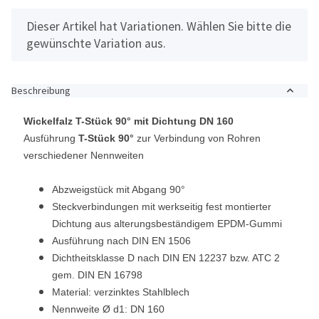
x
Dieser Artikel hat Variationen. Wählen Sie bitte die
gewünschte Variation aus.
Beschreibung
Wickelfalz T-Stück 90° mit Dichtung DN 160
Ausführung
T-Stück 90°
zur Verbindung von Rohren
verschiedener Nennweiten
Abzweigstück mit Abgang 90°
Steckverbindungen mit werkseitig fest montierter
Dichtung aus alterungsbeständigem EPDM-Gummi
Ausführung nach DIN EN 1506
Dichtheitsklasse D nach DIN EN 12237 bzw. ATC 2
gem. DIN EN 16798
Material: verzinktes Stahlblech
Nennweite Ø d1
: DN 160