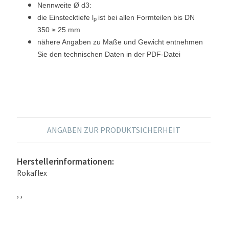
Nennweite Ø d3:
die Einstecktiefe l
ist bei allen Formteilen bis DN
p
350 ≥ 25 mm
nähere Angaben zu Maße und Gewicht entnehmen
Sie den technischen Daten in der PDF-Datei
ANGABEN ZUR PRODUKTSICHERHEIT
Herstellerinformationen:
Rokaflex
, ,