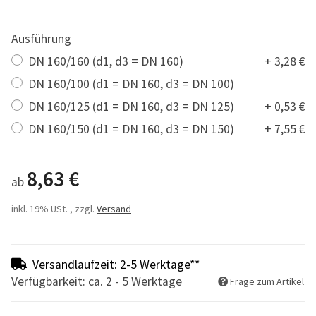
Ausführung
DN 160/160 (d1, d3 = DN 160)
+ 3,28 €
DN 160/100 (d1 = DN 160, d3 = DN 100)
DN 160/125 (d1 = DN 160, d3 = DN 125)
+ 0,53 €
DN 160/150 (d1 = DN 160, d3 = DN 150)
+ 7,55 €
8,63 €
ab
inkl. 19% USt. , zzgl.
Versand
Versandlaufzeit: 2-5 Werktage**
Verfügbarkeit: ca. 2 - 5 Werktage
Frage zum Artikel