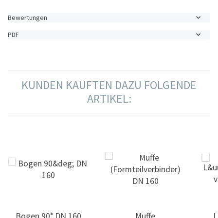
Bewertungen
PDF
KUNDEN KAUFTEN DAZU FOLGENDE
ARTIKEL:
Bogen 90° DN 160
Muffe
L