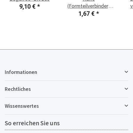
(Formteilverbinder)
v
9,10 €
*
DN 160
1,67 €
*
Informationen
Rechtliches
Wissenswertes
So erreichen Sie uns