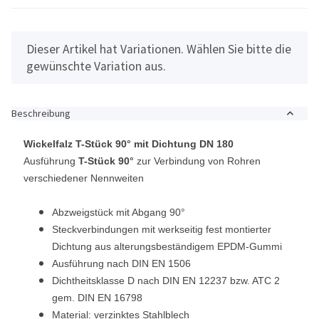
x
Dieser Artikel hat Variationen. Wählen Sie bitte die
gewünschte Variation aus.
Beschreibung
Wickelfalz T-Stück 90° mit Dichtung DN 180
Ausführung
T-Stück 90°
zur Verbindung von Rohren
verschiedener Nennweiten
Abzweigstück mit Abgang 90°
Steckverbindungen mit werkseitig fest montierter
Dichtung aus alterungsbeständigem EPDM-Gummi
Ausführung nach DIN EN 1506
Dichtheitsklasse D nach DIN EN 12237 bzw. ATC 2
gem. DIN EN 16798
Material: verzinktes Stahlblech